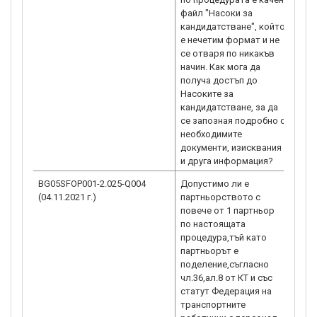
файл "Насоки за
кандидатстване", който
е нечетим формат и не
се отваря по никакъв
начин. Как мога да
получа достъп до
Насоките за
кандидатстване, за да
се запозная подробно с
необходимите
документи, изисквания
и друга информация?
BG05SFOP001-2.025-Q004
Допустимо ли е
По п
(04.11.2021 г.)
партньорството с
парт
повече от 1 партньор
парт
по настоящата
бъда
процедура,тъй като
изис
партньорът е
Насо
поделение,съгласно
по П
чл.36,ал.8 от КТ и със
2.02
статут Федерация на
(по 
транспортните
да б