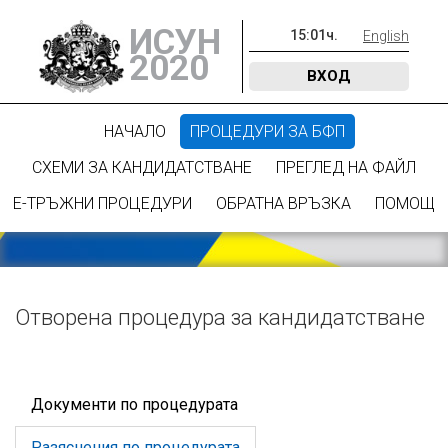
ИСУН
15
:
01
ч.
English
2020
ВХОД
НАЧАЛО
ПРОЦЕДУРИ ЗА БФП
СХЕМИ ЗА КАНДИДАТСТВАНЕ
ПРЕГЛЕД НА ФАЙЛ
Е-ТРЪЖНИ ПРОЦЕДУРИ
ОБРАТНА ВРЪЗКА
ПОМОЩ
Отворена процедура за кандидатстване
Документи по процедурата
Разяснения по процедурата