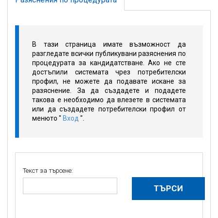
В тази страница имате възможност да
разгледате всички публикувани разяснения по
процедурата за кандидатстване. Ако не сте
достъпили системата чрез потребителски
профил, не можете да подавате искане за
разяснение. За да създадете и подадете
такова е необходимо да влезете в системата
или да създадете потребителски профил от
менюто "
Вход
".
Текст за търсене: