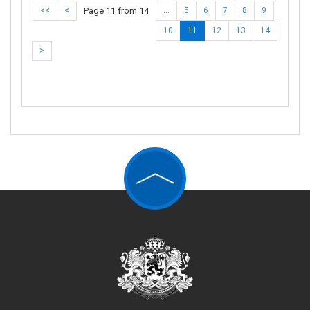
<<
<
Page 11 from 14
…
5
6
7
8
9
10
11
12
13
14
>