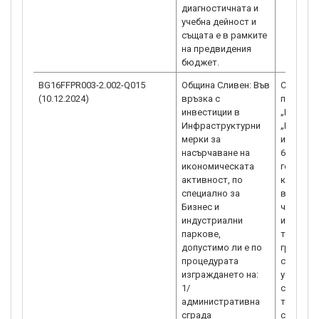
диагностичната и
учебна дейност и
същата е в рамките
на предвидения
бюджет.
BG16FFPR003-2.002-Q015
Община Сливен: Във
Съгласн
(10.12.2024)
връзка с
по проце
инвестиции в
„Режим н
Инфраструктурни
„Инвест
мерки за
инфрастр
насърчаване на
651/2014
икономическата
година з
активност, по
категор
специално за
вътрешн
Бизнес и
членове 
индустриални
инфраст
паркове,
техниче
допустимо ли е по
границит
процедурата
съгласн
изграждането на:
устройс
1/
само де
административна
територи
сграда
свързано