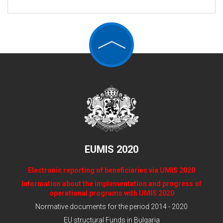
EUMIS 2020
Electronic reporting of beneficiaries via UMIS 2020
Information about the implementation and progress of
operational programs with UMIS 2020
Normative documents for the period 2014 - 2020
EU structural Funds in Bulgaria