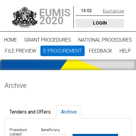
EUMIS
14
:
02
Български
2020
LOGIN
HOME
GRANT PROCEDURES
NATIONAL PROCEDURES
FILE PREVIEW
E-PROCUREMENT
FEEDBACK
HELP
Archive
Tenders and Offers
Archive
Procedure
Beneficiary
subject