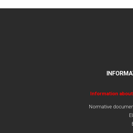
INFORMA
Information about
Normative documents
E