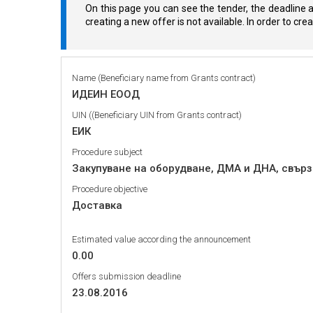
On this page you can see the tender, the deadline a
creating a new offer is not available. In order to cr
Name (Beneficiary name from Grants contract)
ИДЕИН ЕООД
UIN ((Beneficiary UIN from Grants contract)
ЕИК
Procedure subject
Закупуване на оборудване, ДМА и ДНА, свър
Procedure objective
Доставка
Estimated value according the announcement
0.00
Offers submission deadline
23.08.2016