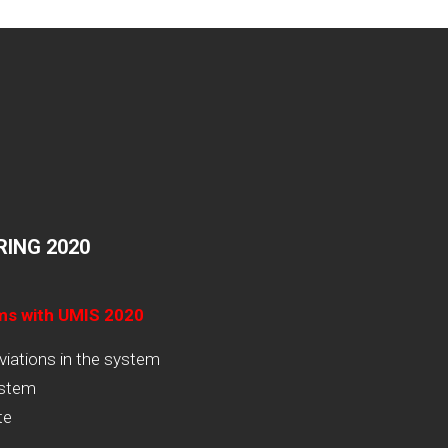
ING 2020
ams with UMIS 2020
viations in the system
ystem
te