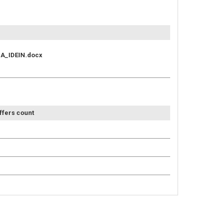
_IDEIN.docx
ffers count