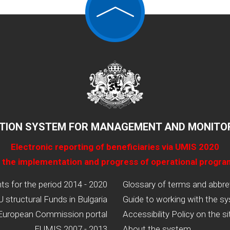
TION SYSTEM FOR MANAGEMENT AND MONITOR
Electronic reporting of beneficiaries via UMIS 2020
 the implementation and progress of operational progr
 for the period 2014 - 2020
Glossary of terms and abbre
U structural Funds in Bulgaria
Guide to working with the s
European Commission portal
Accessibility Policy on the si
EUMIS 2007 - 2013
About the system