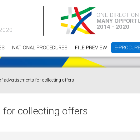
ONE DIRECTION
MANY OPPORTU
2014 - 2020
 2020
ES
NATIONAL PROCEDURES
FILE PREVIEW
E-PROCUR
of advertisements for collecting offers
for collecting offers