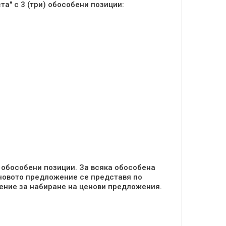
а" с 3 (три) обособени позиции:
 обособени позиции. За всяка обособена
новото предложение се представя по
ение за набиране на ценови предложения.