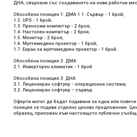
ДНА, свързани със създаването на нови работни мест
Обособена позиция 1: ДМА 1.1. Сървър - 1 брой;
1.2. UPS - 1 брой;
1.3. Преносим компютър - 2 броя;
1.4. Настолен компютър - 2 броя;
1.5. Монитор - 2 броя;
1.6. Мултимедиен проектор - 1 брой;
1.7. Екран за мултимедиен проектор - 1 брой.
Обособена позиция 2: ДМА
2.1. Инверторен климатик - 1 брой
Обособена позиция 3: ДНА
3.1. Лицензиран софтуер - операционна система;
3.2. Лицензиран софтуер – сървър.
Оферти могат да бъдат подавани за една или повече
позиция се подава отделно ценово предложение. Це
образец, приложен към настоящото публично съобщ