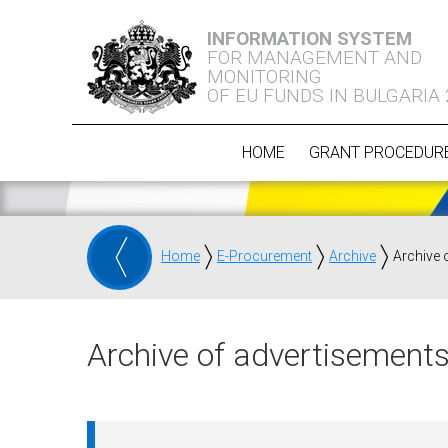
INFORMATION SYSTEM
FOR MANAGEMENT AND
MONITORING
OF EU FUNDS IN BULGARIA
HOME
GRANT PROCEDUR
Home
E-Procurement
Archive
Archive 
Archive of advertisements 