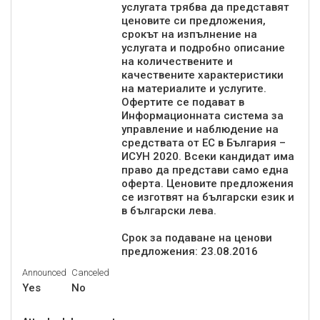
услугата трябва да представят
ценовите си предложения,
срокът на изпълнение на
услугата и подробно описание
на количествените и
качествените характеристики
на материалите и услугите.
Офертите се подават в
Информационната система за
управление и наблюдение на
средствата от ЕС в България –
ИСУН 2020. Всеки кандидат има
право да представи само една
оферта. Ценовите предложения
се изготвят на български език и
в български лева.
Срок за подаване на ценови
предложения: 23.08.2016
Announced
Canceled
Yes
No