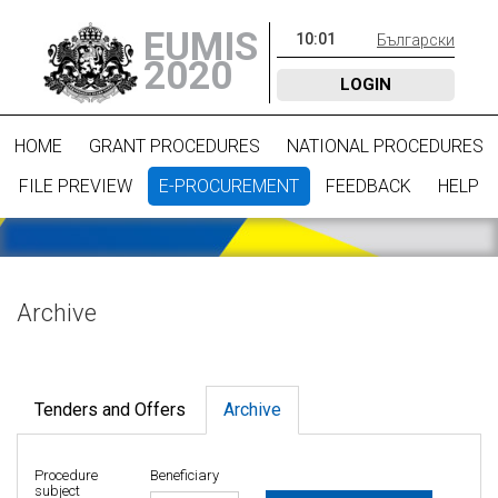
EUMIS
10
:
01
Български
2020
LOGIN
HOME
GRANT PROCEDURES
NATIONAL PROCEDURES
FILE PREVIEW
E-PROCUREMENT
FEEDBACK
HELP
Archive
Tenders and Offers
Archive
Procedure
Beneficiary
subject