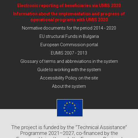
Electronic reporting of beneficiaries via UMIS 2020
Information about the implementation and progress of
operational programs with UMIS 2020
Normative documents for the period 2014 - 2020
EU structural Funds in Bulgaria
European Commission portal
EUMIS 2007 - 2013
Glossary of terms and abbreviations in the system
Guide to working with the system
Accessibility Policy on the site
About the system
The project is funded by the “Technical Assistance”
Programme 2021–2027, co-financed by the