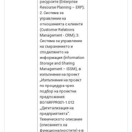
ресурсите (Enterprise
Resourse Planning – ERP);
2. Система за
управление на
отношенията с клиенти
(Customer Relations
Management - CRM); 3.
Система за управление
на съхранението и
споделянето на
информация (Information
Storage and Sharing
Management – ISSM), в
изпълнение на проект
„Изпълнение на проект
по процедура чрез
подбор на проектни
предложения
BG16RFPR001-1.012
„Дигитализация на
предприятията“.
Техническото описание
(описанието на
функционалностите) е в