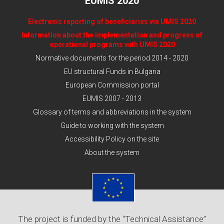
EUMIS 2020
Electronic reporting of beneficiaries via UMIS 2020
Information about the implementation and progress of
operational programs with UMIS 2020
Normative documents for the period 2014 - 2020
EU structural Funds in Bulgaria
European Commission portal
EUMIS 2007 - 2013
Glossary of terms and abbreviations in the system
Guide to working with the system
Accessibility Policy on the site
About the system
The project is funded by the “Technical Assistance”