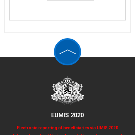
EUMIS 2020
Electronic reporting of beneficiaries via UMIS 2020