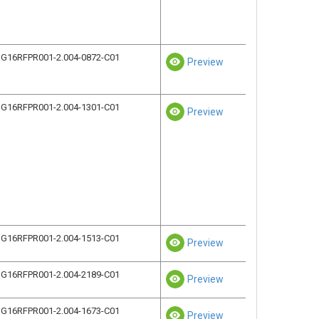
G16RFPR001-2.004-0872-C01
Preview
G16RFPR001-2.004-1301-C01
Preview
G16RFPR001-2.004-1513-C01
Preview
G16RFPR001-2.004-2189-C01
Preview
G16RFPR001-2.004-1673-C01
Preview