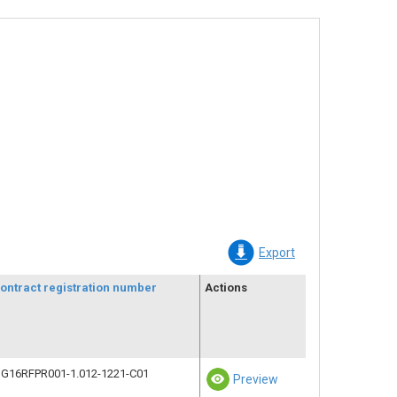
Export
ontract registration number
Actions
G16RFPR001-1.012-1221-C01
Preview