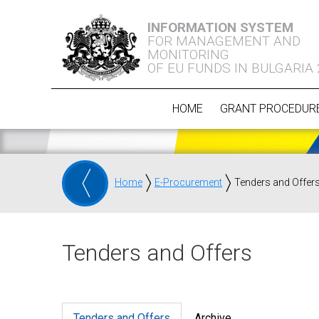
INFORMATION SYSTEM
FOR MANAGEMENT AND
MONITORING
OF EU FUNDS IN BULGARIA
HOME
GRANT PROCEDUR
Home
E-Procurement
Tenders and Offer
Tenders and Offers
Tenders and Offers
Archive