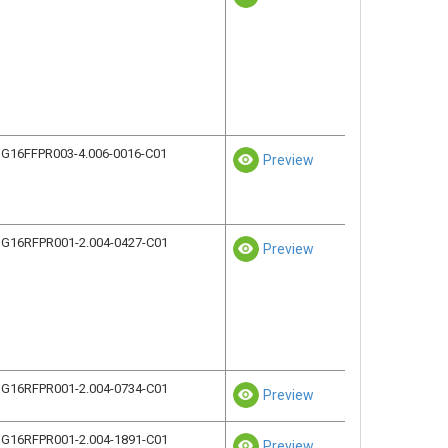
G16FFPR003-4.006-0016-C01
Preview
G16RFPR001-2.004-0427-C01
Preview
G16RFPR001-2.004-0734-C01
Preview
G16RFPR001-2.004-1891-C01
Preview