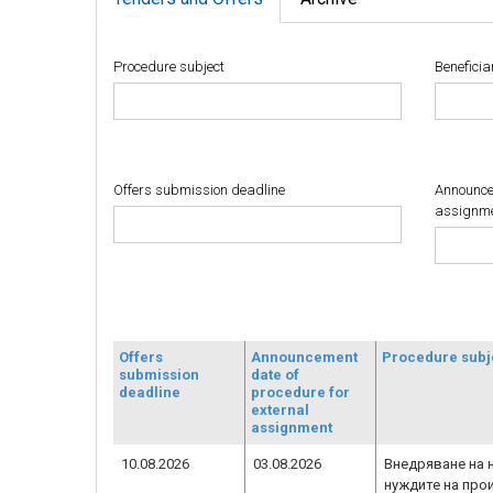
Procedure subject
Beneficia
Offers submission deadline
Announcem
assignm
Offers
Announcement
Procedure subj
submission
date of
deadline
procedure for
external
assignment
10.08.2026
03.08.2026
Внедряване на 
нуждите на про