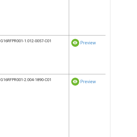
G16RFPR001-1.012-0057-C01
Preview
G16RFPR001-2.004-1890-C01
Preview