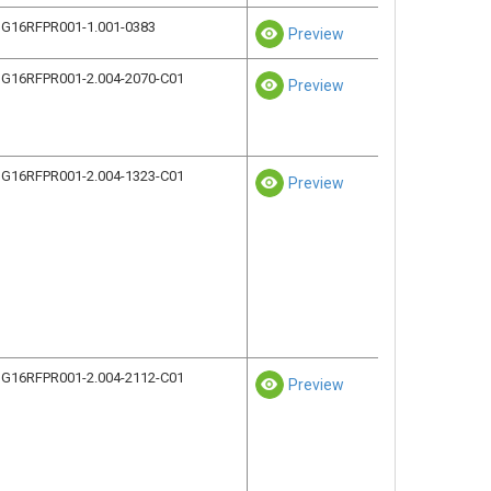
G16RFPR001-1.001-0383
Preview
G16RFPR001-2.004-2070-C01
Preview
G16RFPR001-2.004-1323-C01
Preview
G16RFPR001-2.004-2112-C01
Preview