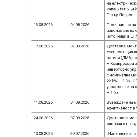
на електрическ
капацитет 61,4 
Петър Петров –
13.08.2026
04.08.2026
Повишаване на 
използване на 
източници в ЕТ 
17.08.2026
07.08.2026
Доставка, монт
експлоатация н
активи (ДМА) п
– Компресори за
инверторно упр
с номинална мо
22 kW – 2 бр.; 
управление на с
– 1 бр.
11.08.2026
04.08.2026
Въвеждане на м
ефективност в 
24.08.2026
07.08.2026
Доставка и мон
системи от сан
10.08.2026
29.07.2026
„Изпълнение на