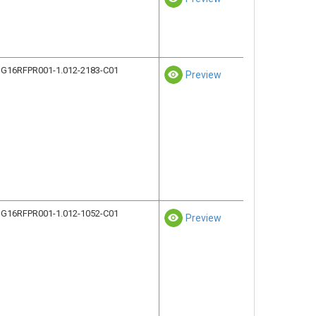
G16RFPR001-1.012-2183-C01
Preview
G16RFPR001-1.012-1052-C01
Preview