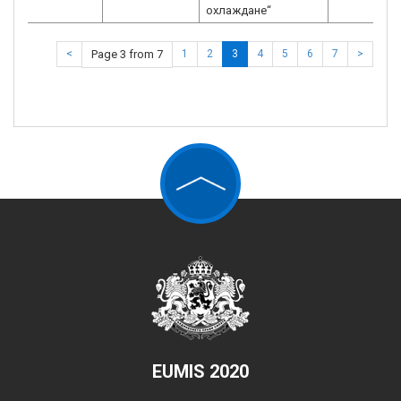
охлаждане“
<
Page 3 from 7
1
2
3
4
5
6
7
>
EUMIS 2020