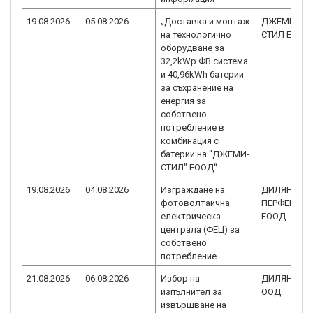
19.08.2026
05.08.2026
„Доставка и монтаж
ДЖЕМИ-
на технологично
СТИЛ ЕООД
оборудване за
32,2kWp ФВ система
и 40,96kWh батерии
за съхранение на
енергия за
собствено
потребление в
комбинация с
батерии на "ДЖЕМИ-
СТИЛ" ЕООД“
19.08.2026
04.08.2026
Изграждане на
ДИЛЯНА-
фотоволтаична
ПЕРФЕКТ
електрическа
ЕООД
централа (ФЕЦ) за
собствено
потребление
21.08.2026
06.08.2026
Избор на
ДИЛЯНКА 6
изпълнител за
ООД
извършване на