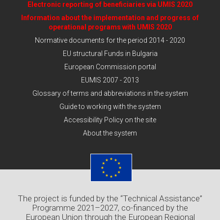
Electronic reporting of beneficiaries via UMIS 2020
Information about the implementation and progress of
operational programs with UMIS 2020
Normative documents for the period 2014 - 2020
EU structural Funds in Bulgaria
European Commission portal
EUMIS 2007 - 2013
Glossary of terms and abbreviations in the system
Guide to working with the system
Accessibility Policy on the site
About the system
The project is funded by the “Technical Assistance”
Programme 2021–2027, co-financed by the
European Union through the European Regional