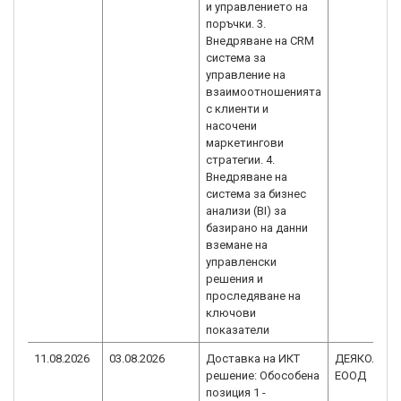
и управлението на
поръчки. 3.
Внедряване на CRM
система за
управление на
взаимоотношенията
с клиенти и
насочени
маркетингови
стратегии. 4.
Внедряване на
система за бизнес
анализи (BI) за
базирано на данни
вземане на
управленски
решения и
проследяване на
ключови
показатели
11.08.2026
03.08.2026
Доставка на ИКТ
ДЕЯКОЛОР
решение: Обособена
ЕООД
позиция 1 -