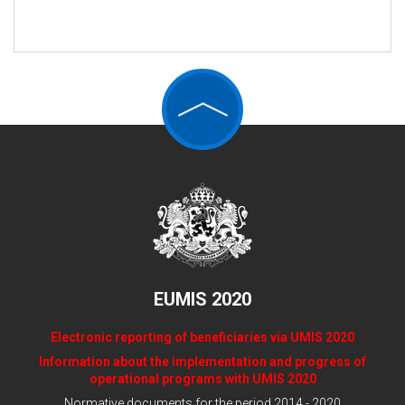
EUMIS 2020
Electronic reporting of beneficiaries via UMIS 2020
Information about the implementation and progress of
operational programs with UMIS 2020
Normative documents for the period 2014 - 2020