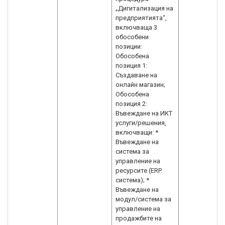
„Дигитализация на
предприятията“,
включваща 3
обособени
позиции:
Обособена
позиция 1:
Създаване на
онлайн магазин;
Обособена
позиция 2:
Въвеждане на ИКТ
услуги/решения,
включващи: *
Въвеждане на
система за
управление на
ресурсите (ERP
система); *
Въвеждане на
модул/система за
управление на
продажбите на