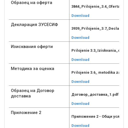
Образец на оферта
3844_Prilojenie_3.4_Oferta_1.p
Download
Декларация ЗУСЕСИФ
3939_Prilojenie_3.7_Declaraci
Download
Изисквания оферти
Prilojenie 3.3_Iziskvania_ofert
Download
Методика за оценка
Prilojenie 3.6_ metodika za oc
Download
Образец на Договор
Договор_доставка_1.pdf
доставка
Download
Приложение 2
Приложение 2 - Общи условия
Download