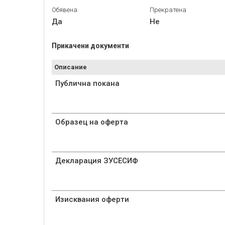
Обявена
Прекратена
Да
Не
Прикачени документи
Описание
Публична покана
Образец на оферта
Декларация ЗУСЕСИФ
Изисквания оферти