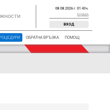
08
.
08
.
2026
г.
01
:
43
ч.
English
ОЖНОСТИ
ВХОД
ПРОЦЕДУРИ
ОБРАТНА ВРЪЗКА
ПОМОЩ