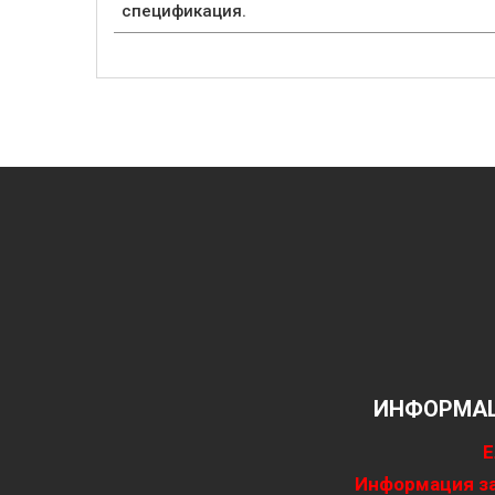
спецификация.
ИНФОРМАЦ
Е
Информация за