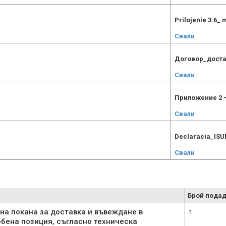
Prilojenie 3.6_
Свали
Договор_доста
Свали
Приложение 2 -
Свали
Declaracia_ISU
Свали
Брой подад
на покана за доставка и въвеждане в
1
обена позиция, съгласно техническа