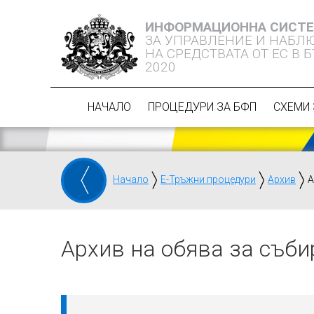
ИНФОРМАЦИОННА СИСТ
ЗА УПРАВЛЕНИЕ И НАБЛ
НА СРЕДСТВАТА ОТ ЕС В 
2020
НАЧАЛО
ПРОЦЕДУРИ ЗА БФП
СХЕМИ 
Начало
Е-Тръжни процедури
Архив
А
Архив на обява за съби