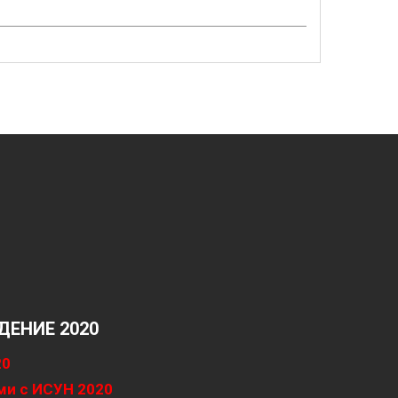
ЕНИЕ 2020
20
ми с ИСУН 2020