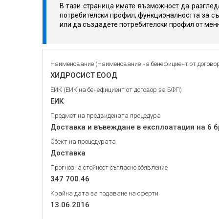
В тази страница имате възможност да разгледа
потребителски профил, функционалността за съ
или да създадете потребителски профил от мен
Наименование (Наименование на бенефициент от догово
ХИДРОСИСТ ЕООД
ЕИК (ЕИК на бенефициент от договор за БФП)
ЕИК
Предмет на предвидената процедура
Доставка и въвеждане в експлоатация на 6 
Обект на процедурата
Доставка
Прогнозна стойност съгласно обявление
347 700.46
Крайна дата за подаване на оферти
13.06.2016