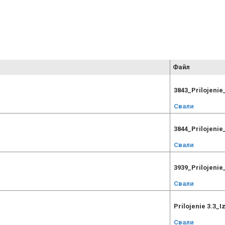
Файл
3843_Prilojeni
Свали
3844_Prilojenie
Свали
3939_Prilojeni
Свали
Prilojenie 3.3_I
Свали