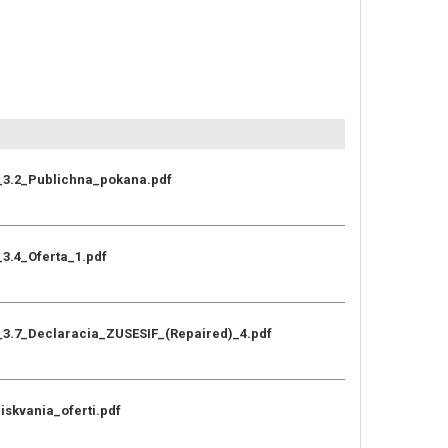
e_3.2_Publichna_pokana.pdf
_3.4_Oferta_1.pdf
e_3.7_Declaracia_ZUSESIF_(Repaired)_4.pdf
ziskvania_oferti.pdf