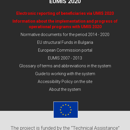
EUMIS 2020
Electronic reporting of beneficiaries via UMIS 2020
Information about the implementation and progress of
operational programs with UMIS 2020
Normative documents for the period 2014 - 2020
EU structural Funds in Bulgaria
European Commission portal
EUMIS 2007 - 2013
Glossary of terms and abbreviations in the system
Guide to working with the system
Accessibility Policy on the site
About the system
The project is funded by the “Technical Assistance”