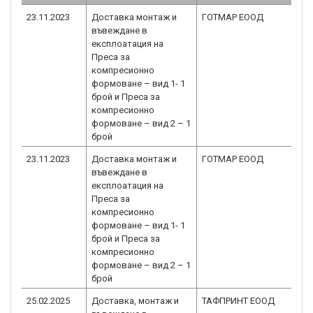
23.11.2023
Доставка монтаж и
ГОТМАР ЕООД
въвеждане в
експлоатация на
Преса за
компресионно
формоване – вид 1- 1
брой и Преса за
компресионно
формоване – вид 2 – 1
брой
23.11.2023
Доставка монтаж и
ГОТМАР ЕООД
въвеждане в
експлоатация на
Преса за
компресионно
формоване – вид 1- 1
брой и Преса за
компресионно
формоване – вид 2 – 1
брой
25.02.2025
Доставка, монтаж и
ТАФПРИНТ ЕООД