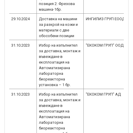
позиция 2: Фрезова
машина-1бр.
29.10.2024
Доставка на машини
ИНГИЛИЗ ГРУП ЕООД
за разкрой на кожи и
материали с две
обособени позиции
31.10.2023
Избор на изпълнител
"ЕКОКОМ ГРУП" ООД
за доставка, монтаж и
въвеждане в
експлоатация на
Автоматизирана
лабораторна
биореакторна
установка – 1 бр.
31.10.2023
Избор на изпълнител
"ЕКОКОМ ГРУП" АД
за доставка, монтаж и
въвеждане в
експлоатация на
Автоматизирана
лабораторна
биореакторна