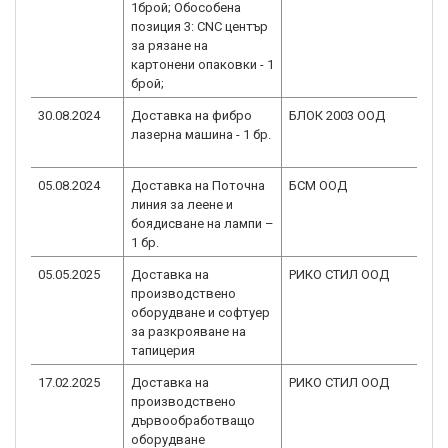
1брой; Обособена
позиция 3: CNC център
за рязане на
картонени опаковки - 1
брой;
30.08.2024
Доставка на фибро
БЛОК 2003 ООД
лазерна машина - 1 бр.
05.08.2024
Доставка на Поточна
БСМ ООД
линия за леене и
боядисване на лампи –
1 бр.
05.05.2025
Доставка на
РИКО СТИЛ ООД
производствено
оборудване и софтуер
за разкрояване на
тапицерия
17.02.2025
Доставка на
РИКО СТИЛ ООД
производствено
дървообработващо
оборудване