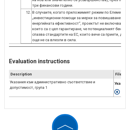
три финансови години.
12.
В случаите, когато приложимият режим по Елемент А 
„инвестиционни помощи за мерки за повишаване на
енергийната ефективност“, проектът не включва дейн
които са с цел гарантиране, че потенциалният бенефи
спазва стандартите на ЕС, които вече са приети, дори
още не са влезли в сила.
Evaluation instructions
Description
File
Указания към административно съответствие и
Указания
допустимост, група 1
Down