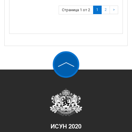
Страница 1 от 2
1
2
>
ИСУН 2020