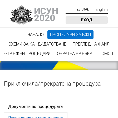
ИСУН
23
:
36
ч.
English
2020
ВХОД
НАЧАЛО
ПРОЦЕДУРИ ЗА БФП
СХЕМИ ЗА КАНДИДАТСТВАНЕ
ПРЕГЛЕД НА ФАЙЛ
Е-ТРЪЖНИ ПРОЦЕДУРИ
ОБРАТНА ВРЪЗКА
ПОМОЩ
Приключилa/прекратена процедура
Документи по процедурата
Разяснения по процедурата