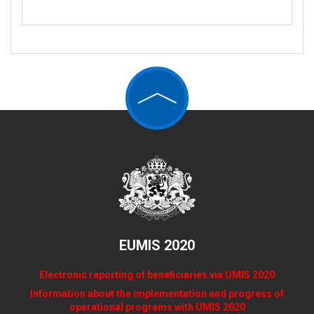
EUMIS 2020
Electronic reporting of beneficiaries via UMIS 2020
Information about the implementation and progress of
operational programs with UMIS 2020