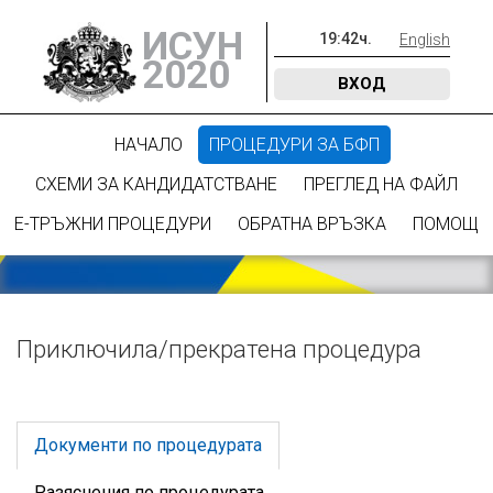
ИСУН
19
:
42
ч.
English
2020
ВХОД
НАЧАЛО
ПРОЦЕДУРИ ЗА БФП
СХЕМИ ЗА КАНДИДАТСТВАНЕ
ПРЕГЛЕД НА ФАЙЛ
Е-ТРЪЖНИ ПРОЦЕДУРИ
ОБРАТНА ВРЪЗКА
ПОМОЩ
Приключилa/прекратена процедура
Документи по процедурата
Разяснения по процедурата