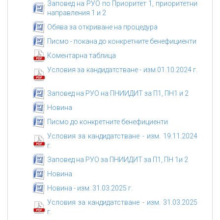
Заповед на РУО по Приоритет 1, приоритетни
направления 1 и 2
Обява за откриване на процедура
Писмо - покана до конкретните бенефициенти
Коментарна таблица
Условия за кандидатстване - изм.01.10.2024 г.
Заповед на РУО на ПНИИДИТ за П1, ПН1 и 2
Новина
Писмо до конкретните бенефициенти
Условия за кандидатстване - изм. 19.11.2024
г.
Заповед на РУО за ПНИИДИТ за П1, ПН 1и 2
Новина
Новина - изм. 31.03.2025 г.
Условия за кандидатстване - изм. 31.03.2025
г.