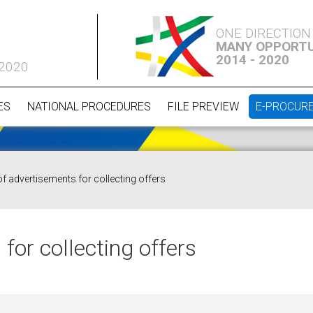
ONE DIRECTION
MANY OPPORTU
2014 - 2020
 2020
ES
NATIONAL PROCEDURES
FILE PREVIEW
E-PROCUR
of advertisements for collecting offers
for collecting offers