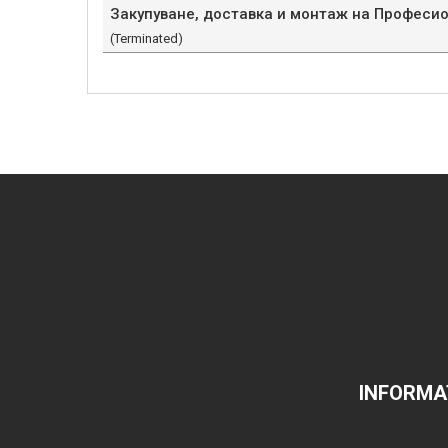
Закупуване, доставка и монтаж на Професион
(Terminated)
INFORMA