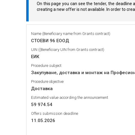
On this page you can see the tender, the deadline a
creating a new offer is not available. In order to cr
Name (Beneficiary name from Grants contract)
СТОЕВИ 96 ЕООД
UIN ((Beneficiary UIN from Grants contract)
ЕИК
Procedure subject
Закупуване, доставка и монтаж на Професион
Procedure objective
Доставка
Estimated value according the announcement
59 974.54
Offers submission deadline
11.05.2026