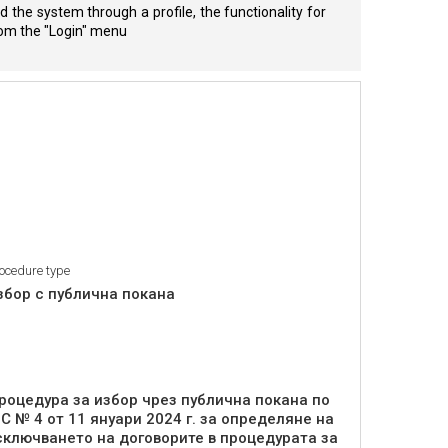
 the system through a profile, the functionality for
from the "Login" menu
ocedure type
збор с публична покана
роцедура за избор чрез публична покана по
С № 4 от 11 януари 2024 г. за определяне на
сключването на договорите в процедурата за