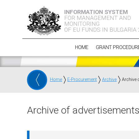
INFORMATION SYSTEM
FOR MANAGEMENT AND
MONITORING
OF EU FUNDS IN BULGARIA
HOME
GRANT PROCEDUR
Home
E-Procurement
Archive
Archive 
Archive of advertisements 