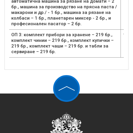
автоматична машина за рязане на домати – 2
бр., машина за производство на прясна паста /
макарони и др./ - 1 бр., машина за рязане на
колбаси – 1 бр., планетарен миксер - 2 бр., и
професионален пасатор – 2 бр.
ОП 3: комплект прибори за хранене – 219 бр.,
1
комплект чинии – 219 бр., комплект купички –
219 бр., комплект чаши – 219 бр. и табли за
сервиране – 219 бр.