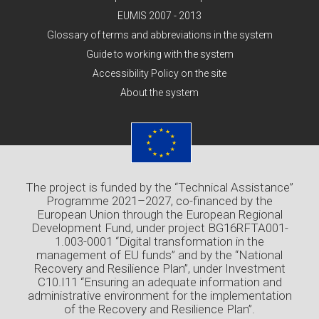
EUMIS 2007 - 2013
Glossary of terms and abbreviations in the system
Guide to working with the system
Accessibility Policy on the site
About the system
The project is funded by the “Technical Assistance”
Programme 2021–2027, co-financed by the
European Union through the European Regional
Development Fund, under project BG16RFTA001-
1.003-0001 “Digital transformation in the
management of EU funds” and by the “National
Recovery and Resilience Plan”, under Investment
C10.I11 “Ensuring an adequate information and
administrative environment for the implementation
of the Recovery and Resilience Plan”.