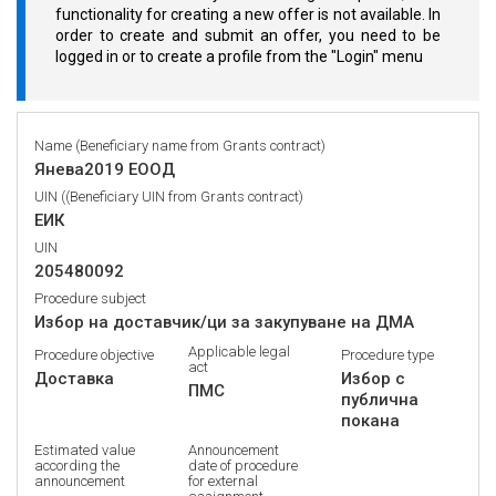
functionality for creating a new offer is not available. In
order to create and submit an offer, you need to be
logged in or to create a profile from the "Login" menu
Name (Beneficiary name from Grants contract)
Янева2019 ЕООД
UIN ((Beneficiary UIN from Grants contract)
ЕИК
UIN
205480092
Procedure subject
Избор на доставчик/ци за закупуване на ДМА
Applicable legal
Procedure objective
Procedure type
act
Доставка
Избор с
ПМС
публична
покана
Estimated value
Announcement
according the
date of procedure
announcement
for external