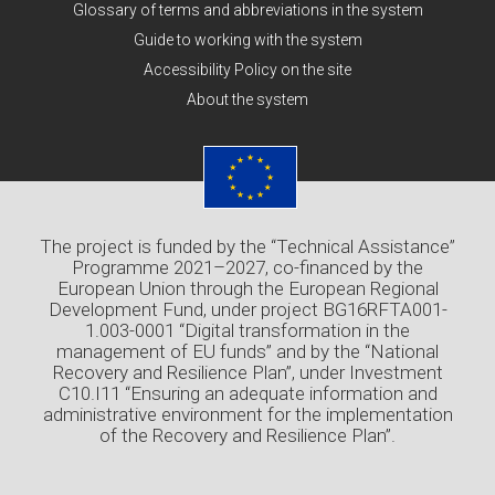
Glossary of terms and abbreviations in the system
Guide to working with the system
Accessibility Policy on the site
About the system
The project is funded by the “Technical Assistance”
Programme 2021–2027, co-financed by the
European Union through the European Regional
Development Fund, under project BG16RFTA001-
1.003-0001 “Digital transformation in the
management of EU funds” and by the “National
Recovery and Resilience Plan”, under Investment
C10.I11 “Ensuring an adequate information and
administrative environment for the implementation
of the Recovery and Resilience Plan”.