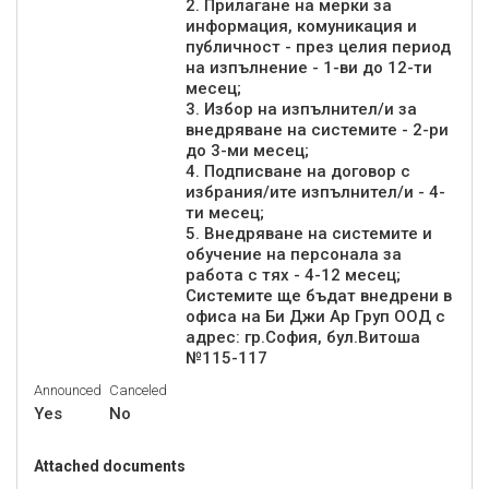
2. Прилагане на мерки за
информация, комуникация и
публичност - през целия период
на изпълнение - 1-ви до 12-ти
месец;
3. Избор на изпълнител/и за
внедряване на системите - 2-ри
до 3-ми месец;
4. Подписване на договор с
избрания/ите изпълнител/и - 4-
ти месец;
5. Внедряване на системите и
обучение на персонала за
работа с тях - 4-12 месец;
Системите ще бъдат внедрени в
офиса на Би Джи Ар Груп ООД с
адрес: гр.София, бул.Витоша
№115-117
Announced
Canceled
Yes
No
Attached documents