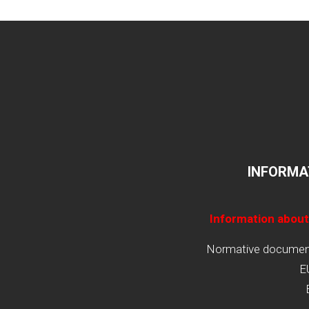
INFORMA
Information about
Normative documents
E