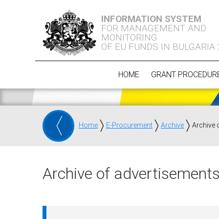
INFORMATION SYSTEM
FOR MANAGEMENT AND
MONITORING
OF EU FUNDS IN BULGARIA
HOME
GRANT PROCEDUR
Home
E-Procurement
Archive
Archive 
Archive of advertisements 