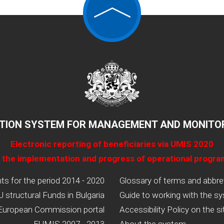
TION SYSTEM FOR MANAGEMENT AND MONITOR
Electronic reporting of beneficiaries via UMIS 2020
 the implementation and progress of operational progr
 for the period 2014 - 2020
Glossary of terms and abbre
U structural Funds in Bulgaria
Guide to working with the s
European Commission portal
Accessibility Policy on the si