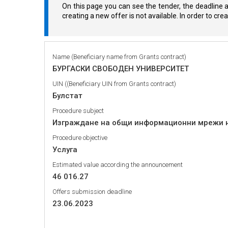
On this page you can see the tender, the deadline a
creating a new offer is not available. In order to cr
Name (Beneficiary name from Grants contract)
БУРГАСКИ СВОБОДЕН УНИВЕРСИТЕТ
UIN ((Beneficiary UIN from Grants contract)
Булстат
Procedure subject
Изграждане на общи информационни мрежи на
Procedure objective
Услуга
Estimated value according the announcement
46 016.27
Offers submission deadline
23.06.2023