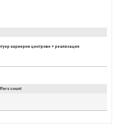
туер кариерни центрове + реализация
ffers count