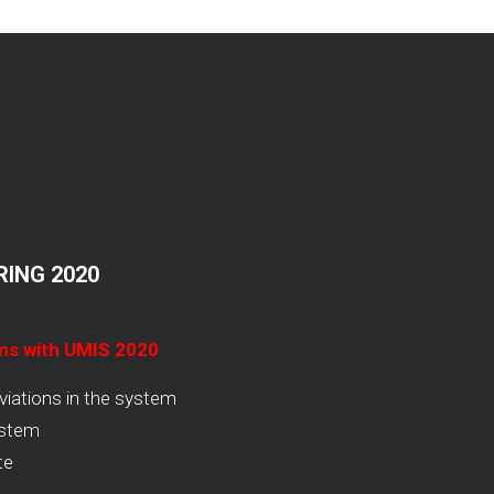
ING 2020
ams with UMIS 2020
viations in the system
ystem
te