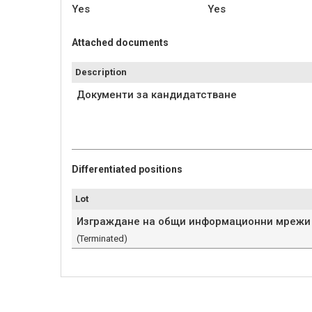
Yes
Yes
Attached documents
Description
Документи за кандидатстване
Differentiated positions
Lot
Изграждане на общи информационни мрежи н
(Terminated)