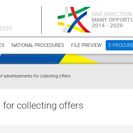
ONE DIRECTION
MANY OPPORTU
2014 - 2020
 2020
ES
NATIONAL PROCEDURES
FILE PREVIEW
E-PROCUR
of advertisements for collecting offers
for collecting offers