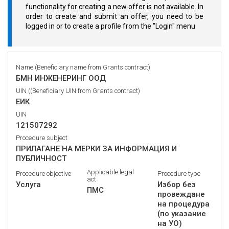
functionality for creating a new offer is not available. In
order to create and submit an offer, you need to be
logged in or to create a profile from the "Login" menu
Name (Beneficiary name from Grants contract)
БМН ИНЖЕНЕРИНГ ООД
UIN ((Beneficiary UIN from Grants contract)
ЕИК
UIN
121507292
Procedure subject
ПРИЛАГАНЕ НА МЕРКИ ЗА ИНФОРМАЦИЯ И
ПУБЛИЧНОСТ
Applicable legal
Procedure objective
Procedure type
act
Услуга
Избор без
ПМС
провеждане
на процедура
(по указание
на УО)