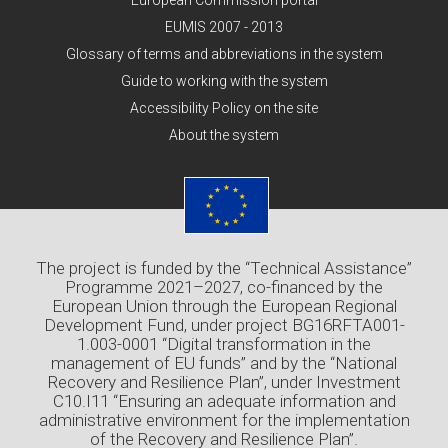
European Commission portal
EUMIS 2007 - 2013
Glossary of terms and abbreviations in the system
Guide to working with the system
Accessibility Policy on the site
About the system
The project is funded by the “Technical Assistance”
Programme 2021–2027, co-financed by the
European Union through the European Regional
Development Fund, under project BG16RFTA001-
1.003-0001 “Digital transformation in the
management of EU funds” and by the “National
Recovery and Resilience Plan”, under Investment
C10.I11 “Ensuring an adequate information and
administrative environment for the implementation
of the Recovery and Resilience Plan”.