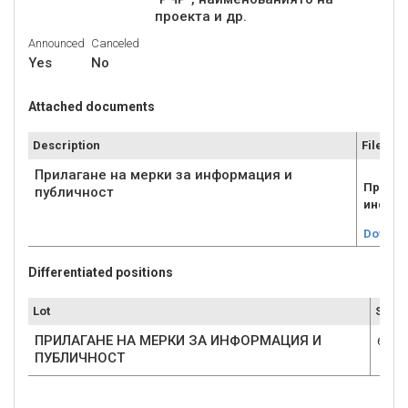
Announced
Canceled
Yes
No
Attached documents
Description
File
Прилагане на мерки за информация и
Прилаг
публичност
информ
Downlo
Differentiated positions
Lot
Submi
ПРИЛАГАНЕ НА МЕРКИ ЗА ИНФОРМАЦИЯ И
6
ПУБЛИЧНОСТ