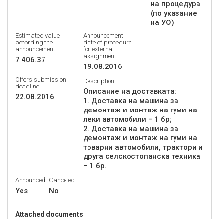
на процедура
(по указание
на УО)
Estimated value
Announcement
according the
date of procedure
announcement
for external
assignment
7 406.37
19.08.2016
Offers submission
Description
deadline
Описание на доставката:
22.08.2016
1. Доставка на машина за
демонтаж и монтаж на гуми на
леки автомобили – 1 бр;
2. Доставка на машина за
демонтаж и монтаж на гуми на
товарни автомобили, трактори и
друга селскостопанска техника
Announced
Canceled
Yes
No
Attached documents