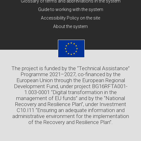
Glossary of terms and abbreviations in the system
Guide to working with the system
Accessibility Policy on the site
About the system
The project is funded by the “Technical Assistance”
Programme 2021–2027, co-financed by the
European Union through the European Regional
Development Fund, under project BG16RFTA001-
1.003-0001 “Digital transformation in the
management of EU funds” and by the “National
Recovery and Resilience Plan”, under Investment
C10.I11 “Ensuring an adequate information and
administrative environment for the implementation
of the Recovery and Resilience Plan”.