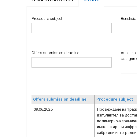
Procedure subject
Beneficia
Offers submission deadline
Announcem
assignm
Offers submission deadline
Procedure subject
09.06.2025
Провеждане на тръжн
изпълнител за доста
полимерно-керамичн
имплантирани инфра
хибридни интегрални 