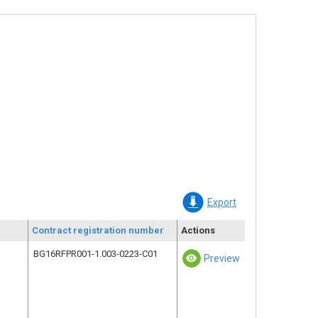
Export
Contract registration number
Actions
BG16RFPR001-1.003-0223-C01
Preview