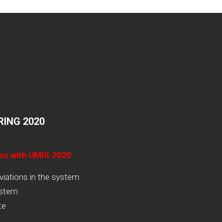
ING 2020
ams with UMIS 2020
viations in the system
ystem
te