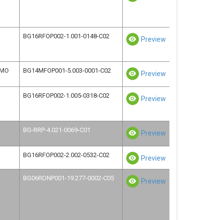
BG16RFOP002-1.001-0148-C02
Preview
ИМО
BG14MFOP001-5.003-0001-C02
Preview
BG16RFOP002-1.005-0318-C02
Preview
BG-RRP-4.021-0069-C01
Preview
BG16RFOP002-2.002-0532-C02
Preview
BG06RDNP001-19.277-0002-C05
Preview