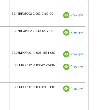
BG16RFOP002-2.002-0162-C01
Preview
BG16RFOP002-2.040-1237-C01
Preview
BG05M9OP001-1.003-1581-C02
Preview
BG05M9OP001-1.003-0192-C02
Preview
BG05M9OP001-1.003-0935-C01
Preview