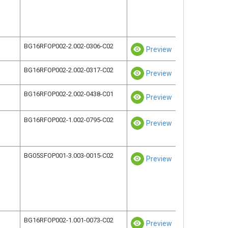
BG16RFOP002-2.002-0306-C02
Preview
BG16RFOP002-2.002-0317-C02
Preview
BG16RFOP002-2.002-0438-C01
Preview
BG16RFOP002-1.002-0795-C02
Preview
BG05SFOP001-3.003-0015-C02
Preview
BG16RFOP002-1.001-0073-C02
Preview