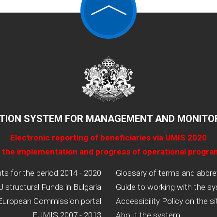
TION SYSTEM FOR MANAGEMENT AND MONITOR
Electronic reporting of beneficiaries via UMIS 2020
 the implementation and progress of operational progr
 for the period 2014 - 2020
Glossary of terms and abbre
U structural Funds in Bulgaria
Guide to working with the s
European Commission portal
Accessibility Policy on the si
EUMIS 2007 - 2013
About the system