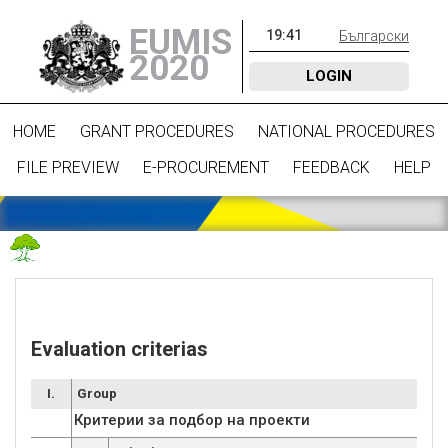
EUMIS
19
:
41
Български
2020
LOGIN
HOME
GRANT PROCEDURES
NATIONAL PROCEDURES
FILE PREVIEW
E-PROCUREMENT
FEEDBACK
HELP
Evaluation criterias
I.
Group