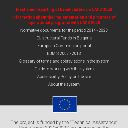
Electronic reporting of beneficiaries via UMIS 2020
Information about the implementation and progress of
operational programs with UMIS 2020
Normative documents for the period 2014 - 2020
EU structural Funds in Bulgaria
European Commission portal
EUMIS 2007 - 2013
Glossary of terms and abbreviations in the system
Guide to working with the system
Accessibility Policy on the site
About the system
The project is funded by the “Technical Assistance”
Programme 2021–2027, co-financed by the