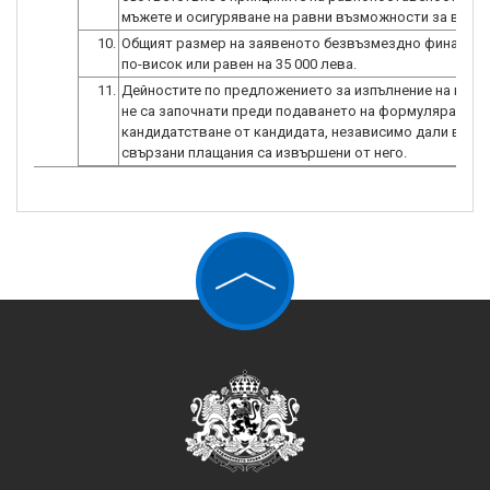
мъжете и осигуряване на равни възможности за всичк
10.
Общият размер на заявеното безвъзмездно финансир
по-висок или равен на 35 000 лева.
11.
Дейностите по предложението за изпълнение на инве
не са започнати преди подаването на формуляра за
кандидатстване от кандидата, независимо дали всич
свързани плащания са извършени от него.