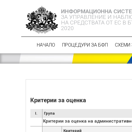
ИНФОРМАЦИОННА СИСТ
ЗА УПРАВЛЕНИЕ И НАБЛ
НА СРЕДСТВАТА ОТ ЕС В 
2020
НАЧАЛО
ПРОЦЕДУРИ ЗА БФП
СХЕМИ 
Критерии за оценка
I.
Група
Критерии за оценка на административн
Критерий