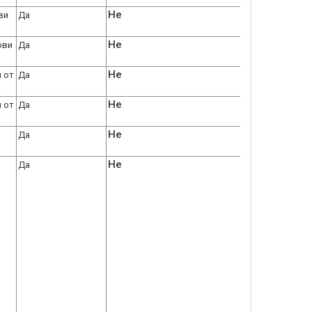
Не
ви
Да
Не
ови
Да
Не
и от
Да
Не
и от
Да
Не
и
Да
Не
Да