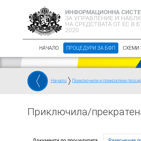
ИНФОРМАЦИОННА СИСТ
ЗА УПРАВЛЕНИЕ И НАБЛ
НА СРЕДСТВАТА ОТ ЕС В 
2020
НАЧАЛО
ПРОЦЕДУРИ ЗА БФП
СХЕМИ 
Начало
Приключили и прекратени проце
Приключилa/прекратен
Документи по процедурата
Разяснения п