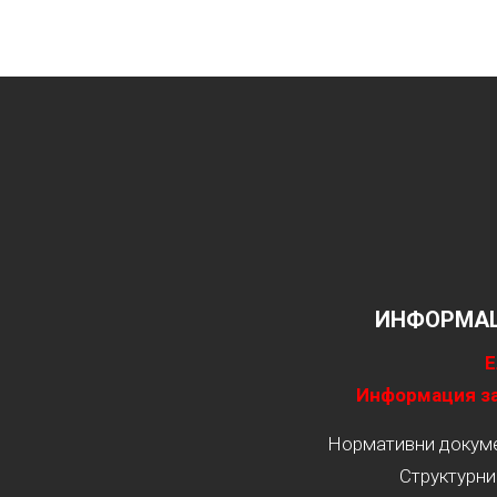
ИНФОРМАЦ
Е
Информация за
Нормативни докумен
Структурни