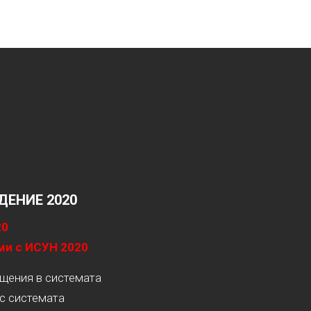
ЕНИЕ 2020
20
ми с ИСУН 2020
ащения в системата
с системата