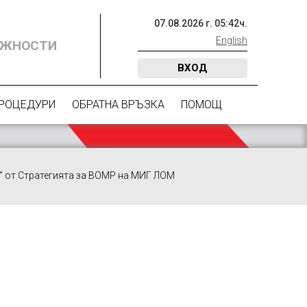
07
.
08
.
2026
г.
05
:
42
ч.
English
ОЖНОСТИ
ВХОД
ПРОЦЕДУРИ
ОБРАТНА ВРЪЗКА
ПОМОЩ
" от Стратегията за ВОМР на МИГ ЛОМ