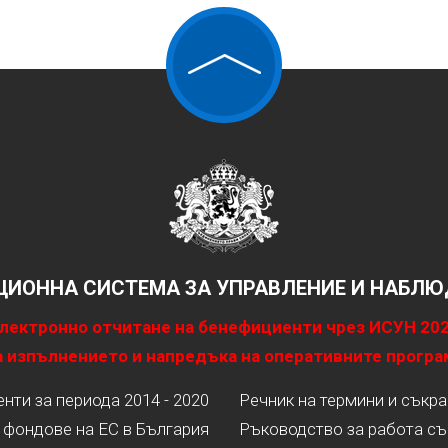
ИОННА СИСТЕМА ЗА УПРАВЛЕНИЕ И НАБЛЮД
лектронно отчитане на бенефициенти чрез ИСУН 20
 изпълнението и напредъка на оперативните програ
ти за периода 2014 - 2020
Речник на термини и съкр
 фондове на ЕС в България
Ръководство за работа съ