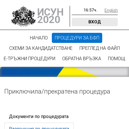
ИСУН
16
:
57
ч.
English
2020
ВХОД
НАЧАЛО
ПРОЦЕДУРИ ЗА БФП
СХЕМИ ЗА КАНДИДАТСТВАНЕ
ПРЕГЛЕД НА ФАЙЛ
Е-ТРЪЖНИ ПРОЦЕДУРИ
ОБРАТНА ВРЪЗКА
ПОМОЩ
Приключилa/прекратена процедура
Документи по процедурата
Разяснения по процедурата