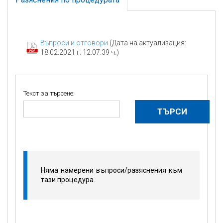
Въпроси и отговори
(Дата на актуализация:
18.02.2021 г. 12:07:39 ч.)
Текст за търсене:
Няма намерени въпроси/разяснения към
тази процедура.