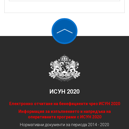
ИСУН 2020
Електронно отчитане на бенефициенти чрез ИСУН 2020
Информация за изпълнението и напредъка на
оперативните програми с ИСУН 2020
Нормативни документи за периода 2014 - 2020