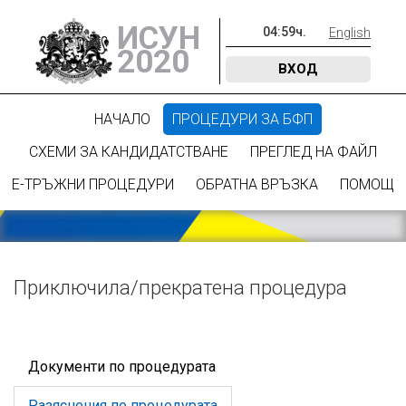
ИСУН
04
:
59
ч.
English
2020
ВХОД
НАЧАЛО
ПРОЦЕДУРИ ЗА БФП
СХЕМИ ЗА КАНДИДАТСТВАНЕ
ПРЕГЛЕД НА ФАЙЛ
Е-ТРЪЖНИ ПРОЦЕДУРИ
ОБРАТНА ВРЪЗКА
ПОМОЩ
Приключилa/прекратена процедура
Документи по процедурата
Разяснения по процедурата