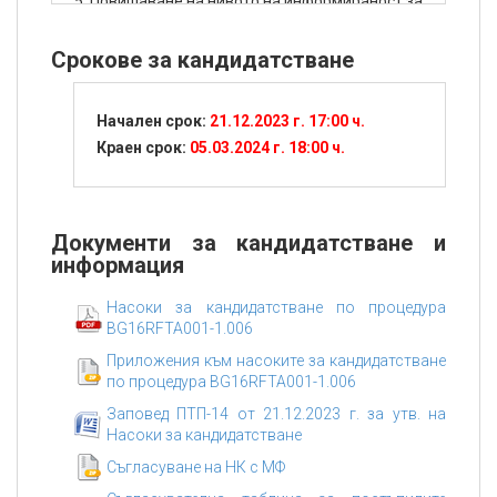
5. Повишаване на нивото на информираност за
ЕСИФ и ЕФСУ сред широката общественост.
Срокове за кандидатстване
Начален срок:
21.12.2023 г. 17:00 ч.
Краен срок:
05.03.2024 г. 18:00 ч.
Документи за кандидатстване и
информация
Насоки за кандидатстване по процедура
BG16RFTA001-1.006
Приложения към насоките за кандидатстване
по процедура BG16RFTA001-1.006
Заповед ПТП-14 от 21.12.2023 г. за утв. на
Насоки за кандидатстване
Съгласуване на НК с МФ