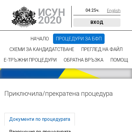
ИСУН
04
:
25
ч.
English
2020
ВХОД
НАЧАЛО
ПРОЦЕДУРИ ЗА БФП
СХЕМИ ЗА КАНДИДАТСТВАНЕ
ПРЕГЛЕД НА ФАЙЛ
Е-ТРЪЖНИ ПРОЦЕДУРИ
ОБРАТНА ВРЪЗКА
ПОМОЩ
Приключилa/прекратена процедура
Документи по процедурата
Разяснения по процедурата