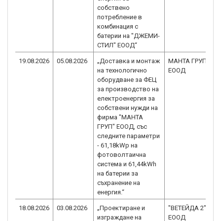
собствено
потребление в
комбинация с
батерии на "ДЖЕМИ-
СТИЛ" ЕООД“
19.08.2026
05.08.2026
„Доставка и монтаж
МАНТА ГРУП
на технологично
ЕООД
оборудване за ФЕЦ
за производство на
електроенергия за
собствени нужди на
фирма "МАНТА
ГРУП" ЕООД, със
следните параметри
- 61,18kWp на
фотоволтаична
система и 61,44kWh
на батерии за
съхранение на
енергия.“
18.08.2026
03.08.2026
„Проектиране и
"ВЕТЕЙДА 2"
изграждане на
ЕООД