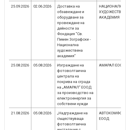
25.09.2026
02.06.2026
Доставка на
НАЦИОНАЛНА
обзавеждане и
ХУДОЖЕСТВЕНА
оборудване за
АКАДЕМИЯ
провеждане на
дейности за
Фондация "Св.
Пимен Зографски -
Национална
художествена
академия"
25.08.2026
05.08.2026
Изграждане на
АМАРАЛ ЕООД
фотоволтаична
централа на
покрива на сграда
на „АМАРАЛ“ ЕООД
за производство на
електроенергия за
собствени нужди
21.08.2026
05.08.2026
„Надграждане на
АВТОКОМФОРТ
съществуваща
ЕООД
фотоволтаична
инсталация с