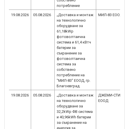
собствено
потребление
19.08.2026
05.08.2026
„Доставка и монтаж
МИЛ-83 ЕООД
на технологично
оборудване за
61,18kWp
фотоволтаичнa
системa и 61,4 кВтч
батерии за
съхранение за
фотоволтаична
система за
собствено
потребление на
"МИЛ-83" ЕООД, гр.
Благоевград.
19.08.2026
05.08.2026
„Доставка и монтаж
ДЖЕМИ-СТИЛ
на технологично
ЕООД
оборудване за
32,2kWp ФВ система
и 40,96kWh батерии
за съхранение на
енергия за