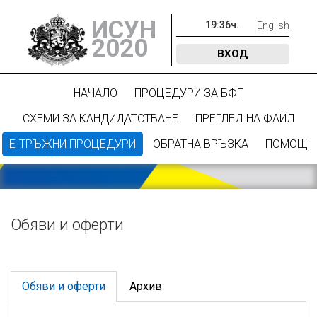
ИСУН
19
:
36
ч.
English
2020
ВХОД
НАЧАЛО
ПРОЦЕДУРИ ЗА БФП
СХЕМИ ЗА КАНДИДАТСТВАНЕ
ПРЕГЛЕД НА ФАЙЛ
Е-ТРЪЖНИ ПРОЦЕДУРИ
ОБРАТНА ВРЪЗКА
ПОМОЩ
Обяви и оферти
Обяви и оферти
Архив