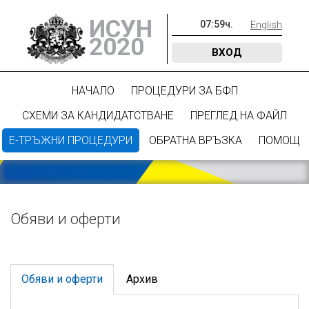
ИСУН
07
:
59
ч.
English
2020
ВХОД
НАЧАЛО
ПРОЦЕДУРИ ЗА БФП
СХЕМИ ЗА КАНДИДАТСТВАНЕ
ПРЕГЛЕД НА ФАЙЛ
Е-ТРЪЖНИ ПРОЦЕДУРИ
ОБРАТНА ВРЪЗКА
ПОМОЩ
Обяви и оферти
Обяви и оферти
Архив