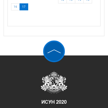
16
17
ИСУН 2020