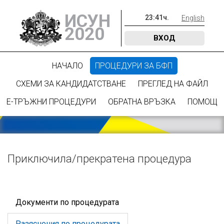
ИСУН
23
:
41
ч.
English
2020
ВХОД
НАЧАЛО
ПРОЦЕДУРИ ЗА БФП
СХЕМИ ЗА КАНДИДАТСТВАНЕ
ПРЕГЛЕД НА ФАЙЛ
Е-ТРЪЖНИ ПРОЦЕДУРИ
ОБРАТНА ВРЪЗКА
ПОМОЩ
Приключилa/прекратена процедура
Документи по процедурата
Разяснения по процедурата