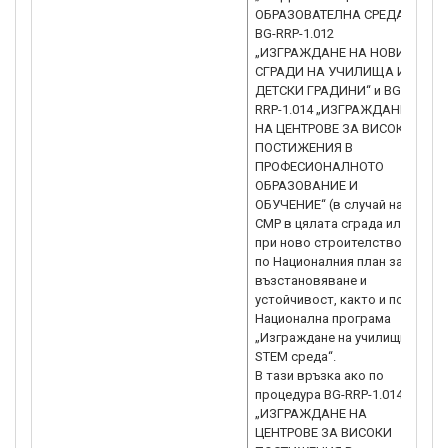
ОБРАЗОВАТЕЛНА СРЕДА”,
BG-RRP-1.012
„ИЗГРАЖДАНЕ НА НОВИ
СГРАДИ НА УЧИЛИЩА И
ДЕТСКИ ГРАДИНИ“ и BG-
RRP-1.014 „ИЗГРАЖДАНЕ
НА ЦЕНТРОВЕ ЗА ВИСОКИ
ПОСТИЖЕНИЯ В
ПРОФЕСИОНАЛНОТО
ОБРАЗОВАНИЕ И
ОБУЧЕНИЕ“ (в случай на
СМР в цялата сграда или
при ново строителство)
по Националния план за
възстановяване и
устойчивост, както и по
Национална програма
„Изграждане на училищна
STEM среда“.
В тази връзка ако по
процедура BG-RRP-1.014
„ИЗГРАЖДАНЕ НА
ЦЕНТРОВЕ ЗА ВИСОКИ