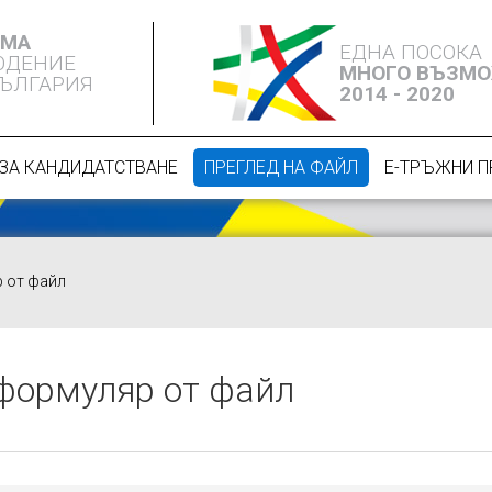
ЕМА
ЕДНА ПОСОКА
ЮДЕНИЕ
МНОГО ВЪЗМ
БЪЛГАРИЯ
2014 - 2020
ЗА КАНДИДАТСТВАНЕ
ПРЕГЛЕД НА ФАЙЛ
Е-ТРЪЖНИ 
р от файл
 формуляр от файл