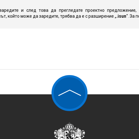
заредите и след това да прегледате проектно предложение,
т, който може да заредите, трябва да е с разширение „
.isun
“. За