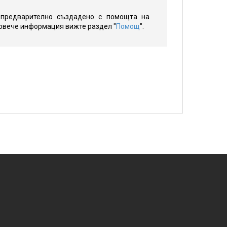
 предварително създадено с помощта на
 повече информация вижте раздел "
Помощ
".