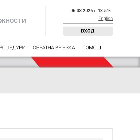
06
.
08
.
2026
г.
13
:
51
ч.
English
ОЖНОСТИ
ВХОД
ПРОЦЕДУРИ
ОБРАТНА ВРЪЗКА
ПОМОЩ