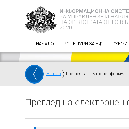
ИНФОРМАЦИОННА СИСТ
ЗА УПРАВЛЕНИЕ И НАБЛ
НА СРЕДСТВАТА ОТ ЕС В 
2020
НАЧАЛО
ПРОЦЕДУРИ ЗА БФП
СХЕМИ 
Начало
Преглед на електронен формуля
Преглед на електронен