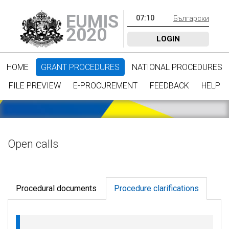
EUMIS
07
:
10
Български
2020
LOGIN
HOME
GRANT PROCEDURES
NATIONAL PROCEDURES
FILE PREVIEW
E-PROCUREMENT
FEEDBACK
HELP
Open calls
Procedural documents
Procedure clarifications