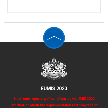
EUMIS 2020
Electronic reporting of beneficiaries via UMIS 2020
Information about the implementation and progress of