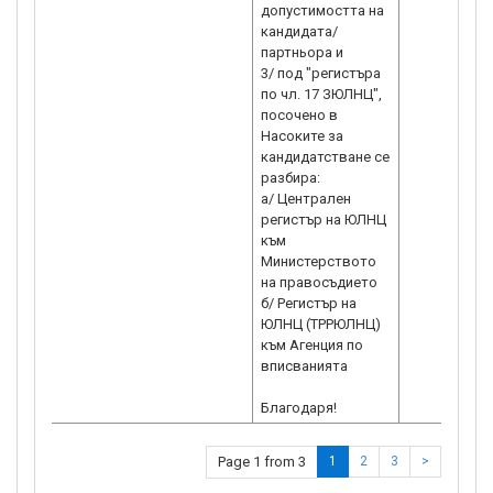
допустимостта на
кандидата/
партньора и
3/ под "регистъра
по чл. 17 ЗЮЛНЦ",
посочено в
Насоките за
кандидатстване се
разбира:
а/ Централен
регистър на ЮЛНЦ
към
Министерството
на правосъдието
б/ Регистър на
ЮЛНЦ (ТРРЮЛНЦ)
към Агенция по
вписванията
Благодаря!
Page 1 from 3
1
2
3
>