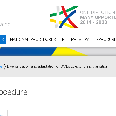
ONE DIRECTION
MANY OPPORTU
2014 - 2020
 2020
ES
NATIONAL PROCEDURES
FILE PREVIEW
E-PROCUR
es
Diversification and adaptation of SMEs to economic transition
ocedure
ns