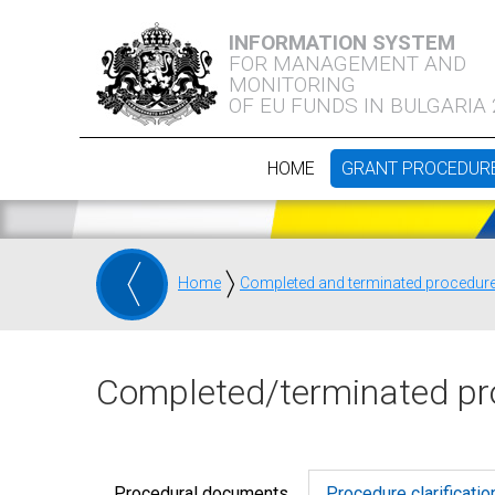
INFORMATION SYSTEM
FOR MANAGEMENT AND
MONITORING
OF EU FUNDS IN BULGARIA
HOME
GRANT PROCEDUR
Home
Completed and terminated procedur
Completed/terminated pr
Procedural documents
Procedure clarificatio