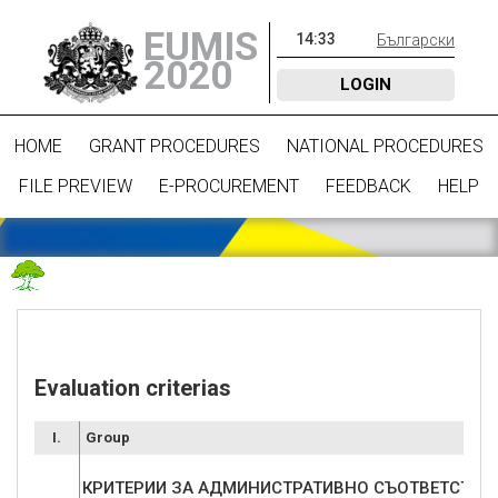
EUMIS
14
:
33
Български
2020
LOGIN
HOME
GRANT PROCEDURES
NATIONAL PROCEDURES
FILE PREVIEW
E-PROCUREMENT
FEEDBACK
HELP
Evaluation criterias
I.
Group
КРИТЕРИИ ЗА АДМИНИСТРАТИВНО СЪОТВЕТСТВИ