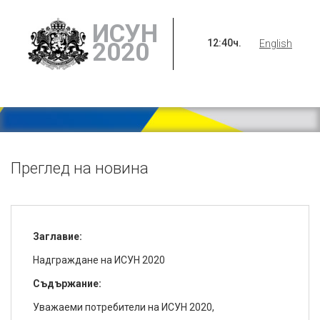
ИСУН
12
:
40
ч.
2020
English
Преглед на новина
Заглавие:
Надграждане на ИСУН 2020
Съдържание:
Уважаеми потребители на ИСУН 2020,