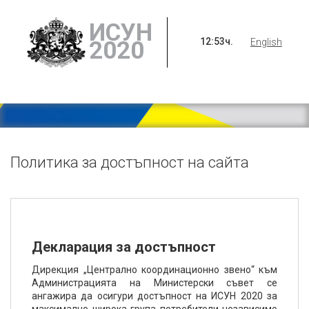
ИСУН
12
:
53
ч.
2020
English
Политика за достъпност на сайта
Декларация за достъпност
Дирекция „Централно координационно звено“ към
Администрацията на Министерски съвет се
ангажира да осигури достъпност на ИСУН 2020 за