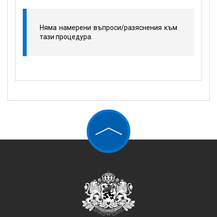
Няма намерени въпроси/разяснения към
тази процедура.