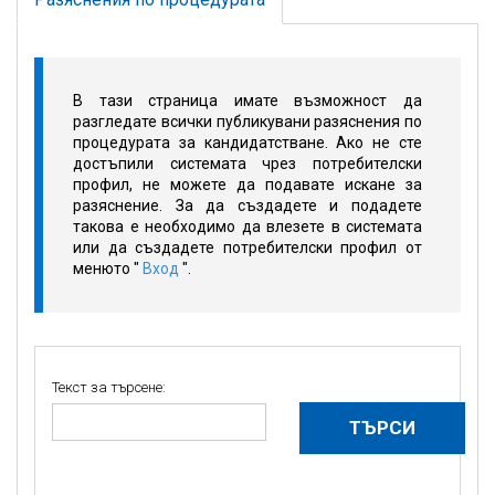
В тази страница имате възможност да
разгледате всички публикувани разяснения по
процедурата за кандидатстване. Ако не сте
достъпили системата чрез потребителски
профил, не можете да подавате искане за
разяснение. За да създадете и подадете
такова е необходимо да влезете в системата
или да създадете потребителски профил от
менюто "
Вход
".
Текст за търсене: