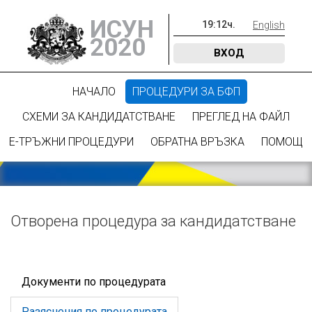
ИСУН
19
:
12
ч.
English
2020
ВХОД
НАЧАЛО
ПРОЦЕДУРИ ЗА БФП
СХЕМИ ЗА КАНДИДАТСТВАНЕ
ПРЕГЛЕД НА ФАЙЛ
Е-ТРЪЖНИ ПРОЦЕДУРИ
ОБРАТНА ВРЪЗКА
ПОМОЩ
Отворена процедура за кандидатстване
Документи по процедурата
Разяснения по процедурата