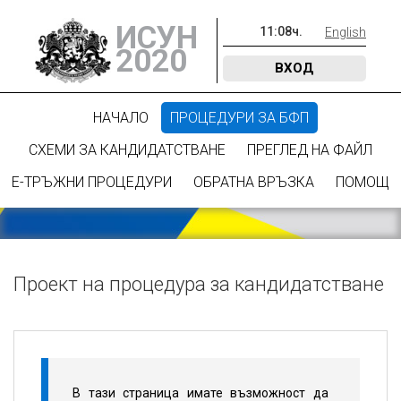
ИСУН
11
:
08
ч.
English
2020
ВХОД
НАЧАЛО
ПРОЦЕДУРИ ЗА БФП
СХЕМИ ЗА КАНДИДАТСТВАНЕ
ПРЕГЛЕД НА ФАЙЛ
Е-ТРЪЖНИ ПРОЦЕДУРИ
ОБРАТНА ВРЪЗКА
ПОМОЩ
Проект на процедура за кандидатстване
В тази страница имате възможност да