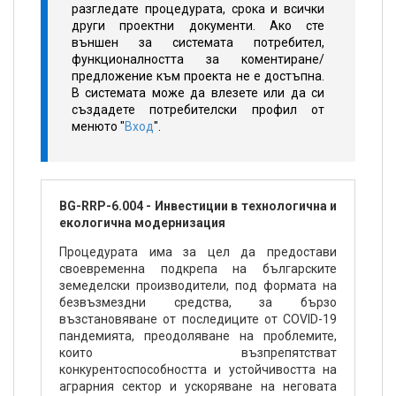
разгледате процедурата, срока и всички
други проектни документи. Ако сте
външен за системата потребител,
функционалността за коментиране/
предложение към проекта не е достъпна.
В системата може да влезете или да си
създадете потребителски профил от
менюто "
Вход
".
BG-RRP-6.004 - Инвестиции в технологична и
екологична модернизация
Процедурата има за цел да предостави
своевременна подкрепа на българските
земеделски производители, под формата на
безвъзмездни средства, за бързо
възстановяване от последиците от COVID-19
пандемията, преодоляване на проблемите,
които възпрепятстват
конкурентоспособността и устойчивостта на
аграрния сектор и ускоряване на неговата