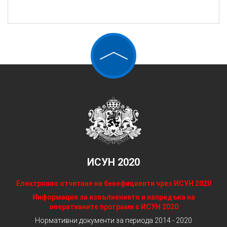
ИСУН 2020
Електронно отчитане на бенефициенти чрез ИСУН 2020
Информация за изпълнението и напредъка на
оперативните програми с ИСУН 2020
Нормативни документи за периода 2014 - 2020