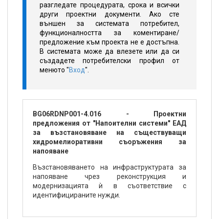
разгледате процедурата, срока и всички
други проектни документи. Ако сте
външен за системата потребител,
функционалността за коментиране/
предложение към проекта не е достъпна.
В системата може да влезете или да си
създадете потребителски профил от
менюто "
Вход
".
BG06RDNP001-4.016 - Проектни
предложения от "Напоителни системи" ЕАД
за възстановяване на съществуващи
хидромелиоративни съоръжения за
напояване
Възстановяването на инфраструктурата за
напояване чрез реконструкция и
модернизацията ѝ в съответствие с
идентифицираните нужди.