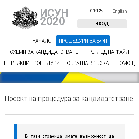
ИСУН
09
:
12
ч.
English
2020
ВХОД
НАЧАЛО
ПРОЦЕДУРИ ЗА БФП
СХЕМИ ЗА КАНДИДАТСТВАНЕ
ПРЕГЛЕД НА ФАЙЛ
Е-ТРЪЖНИ ПРОЦЕДУРИ
ОБРАТНА ВРЪЗКА
ПОМОЩ
Проект на процедура за кандидатстване
В тази страница имате възможност да