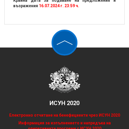
Крайна дата за подаване на предложения и
възражения
16.07.2024 г. 23:59 ч.
ИСУН 2020
Електронно отчитане на бенефициенти чрез ИСУН 2020
Информация за изпълнението и напредъка на
оперативните програми с ИСУН 2020