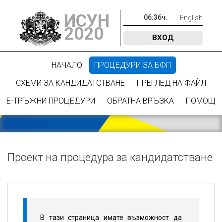
ИСУН
06
:
36
ч.
English
2020
ВХОД
НАЧАЛО
ПРОЦЕДУРИ ЗА БФП
СХЕМИ ЗА КАНДИДАТСТВАНЕ
ПРЕГЛЕД НА ФАЙЛ
Е-ТРЪЖНИ ПРОЦЕДУРИ
ОБРАТНА ВРЪЗКА
ПОМОЩ
Проект на процедура за кандидатстване
В тази страница имате възможност да