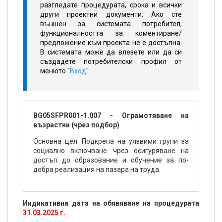
разгледате процедурата, срока и всички
други проектни документи. Ако сте
външен за системата потребител,
функционалността за коментиране/
предложение към проекта не е достъпна.
В системата може да влезете или да си
създадете потребителски профил от
менюто "
Вход
".
BG05SFPR001-1.007 - Ограмотяване на
възрастни (чрез подбор)
Основна цел: Подкрепа на уязвими групи за
социално включване чрез осигуряване на
достъп до образование и обучение за по-
добра реализация на пазара на труда.
Индикативна дата на обявяване на процедурата
31.03.2025 г.