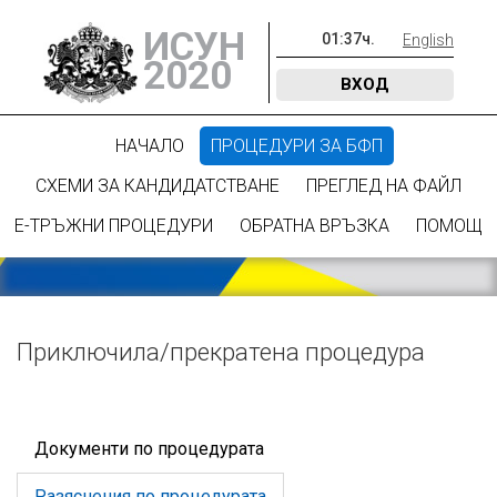
ИСУН
01
:
37
ч.
English
2020
ВХОД
НАЧАЛО
ПРОЦЕДУРИ ЗА БФП
СХЕМИ ЗА КАНДИДАТСТВАНЕ
ПРЕГЛЕД НА ФАЙЛ
Е-ТРЪЖНИ ПРОЦЕДУРИ
ОБРАТНА ВРЪЗКА
ПОМОЩ
Приключилa/прекратена процедура
Документи по процедурата
Разяснения по процедурата