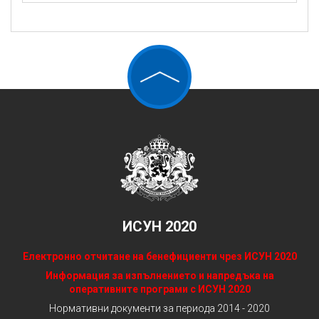
ИСУН 2020
Електронно отчитане на бенефициенти чрез ИСУН 2020
Информация за изпълнението и напредъка на
оперативните програми с ИСУН 2020
Нормативни документи за периода 2014 - 2020