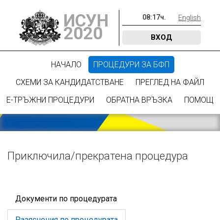
ИСУН
08
:
17
ч.
English
2020
ВХОД
НАЧАЛО
ПРОЦЕДУРИ ЗА БФП
СХЕМИ ЗА КАНДИДАТСТВАНЕ
ПРЕГЛЕД НА ФАЙЛ
Е-ТРЪЖНИ ПРОЦЕДУРИ
ОБРАТНА ВРЪЗКА
ПОМОЩ
Приключилa/прекратена процедура
Документи по процедурата
Разяснения по процедурата