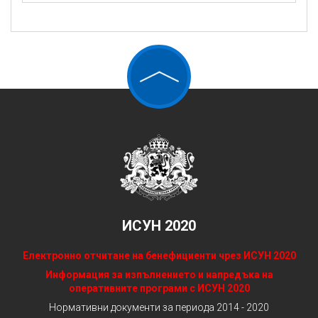
ИСУН 2020
Електронно отчитане на бенефициенти чрез ИСУН 2020
Информация за изпълнението и напредъка на
оперативните програми с ИСУН 2020
Нормативни документи за периода 2014 - 2020