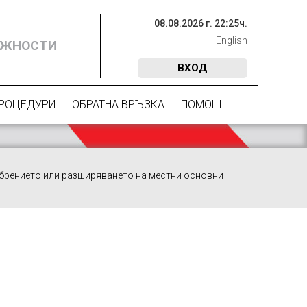
08
.
08
.
2026
г.
22
:
25
ч.
English
ОЖНОСТИ
ВХОД
ПРОЦЕДУРИ
ОБРАТНА ВРЪЗКА
ПОМОЩ
обрението или разширяването на местни основни