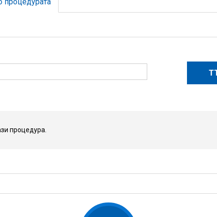
о процедурата
зи процедура.