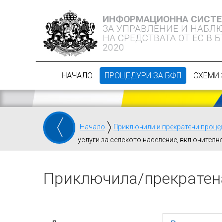
ИНФОРМАЦИОННА СИСТ
ЗА УПРАВЛЕНИЕ И НАБЛ
НА СРЕДСТВАТА ОТ ЕС В 
2020
НАЧАЛО
ПРОЦЕДУРИ ЗА БФП
СХЕМИ 
Начало
Приключили и прекратени проце
услуги за селското население, включително
Приключилa/прекратен