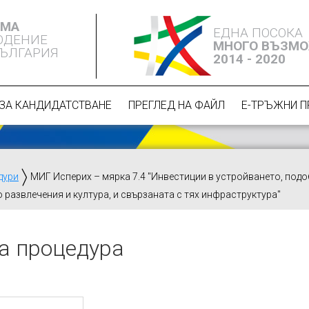
ЕМА
ЕДНА ПОСОКА
ЮДЕНИЕ
МНОГО ВЪЗМ
БЪЛГАРИЯ
2014 - 2020
ЗА КАНДИДАТСТВАНЕ
ПРЕГЛЕД НА ФАЙЛ
Е-ТРЪЖНИ 
дури
МИГ Исперих – мярка 7.4 "Инвестиции в устройването, под
 развлечения и култура, и свързаната с тях инфраструктура"
а процедура