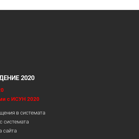
ЕНИЕ 2020
20
ми с ИСУН 2020
ащения в системата
с системата
а сайта