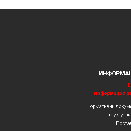
ИНФОРМАЦ
Е
Информация за
Нормативни докумен
Структурни
Порта